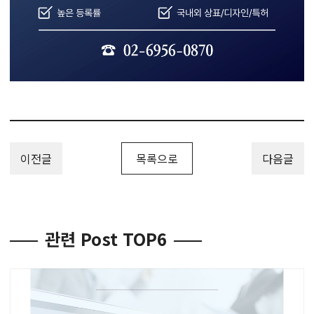
이전글
목록으로
다음글
관련 Post TOP6