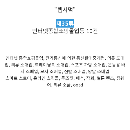
"렙시멈"
제35류
인터넷종합쇼핑몰업등 10건
인터넷 종합쇼핑몰업, 전기통신에 의한 통신판매중개업, 의류 도매
업, 의류 소매업, 트레이닝복 소매업, 스포츠 가방 소매업, 운동용 바
지 소매업, 모자 소매업, 신발 소매업, 양말 소매업
스마트 스토어, 온라인 쇼핑몰, 루즈핏, 패션, 잡화, 벌룬 팬츠, 짐웨
어, 의류 소품, ootd