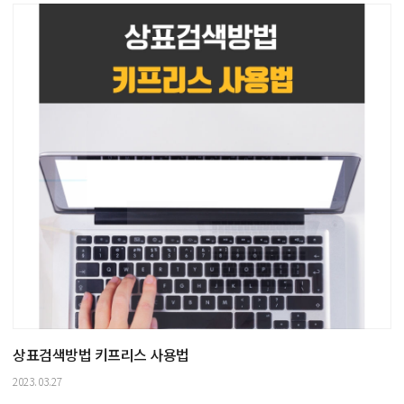
상표검색방법 키프리스 사용법
2023.03.27