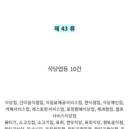
제 43 류
식당업등 10건
식당업, 간이음식점업, 식음료제공서비스업, 한식점업, 식당체인업,
카페서비스업, 레스토랑서비스업, 포장판매식당업, 제과점업, 셀프
서비스식당업
뭉티기, 소고깃집, 소고기집, 육회, 한우식당, 육회식당, 향토음식점,
뭉티기식당, 육사시미, 육회전문점, 뭉티기전문점, 뭉티기체인점, 육