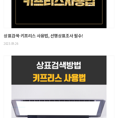
상표검색-키프리스 사용법, 선행상표조사 필수!
2023.09.26