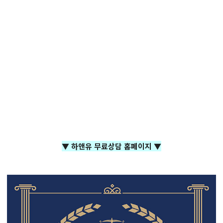
▼ 하앤유 무료상담 홈페이지 ▼