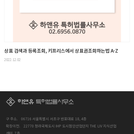
상표 검색과 등록조회, 키프리스에서 상표권조회하는법 A-Z
2022.12.02
구 주소.
06716 서울특별시 서초구 반포대로 18, 4층
확장이전.
22770 청라국제도시 IHP 도시첨단산업단지 THE LIV 지식산업
센터, 7층