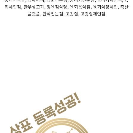
회체인점, 한우생고기, 정육점식당, 육회음식점, 육회식당체인, 축산
플랫폼, 한식전문점, 고깃집, 고깃집체인점