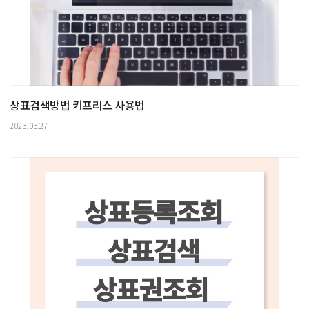
상표검색방법 키프리스 사용법
2023.03.27