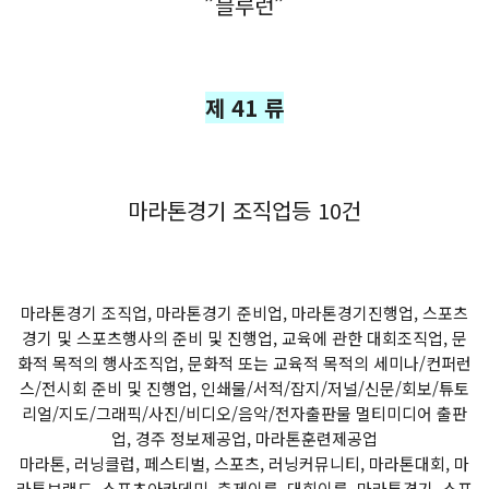
”블루런”
제 41 류
마라톤경기 조직업등 10건
마라톤경기 조직업, 마라톤경기 준비업, 마라톤경기진행업, 스포츠
경기 및 스포츠행사의 준비 및 진행업, 교육에 관한 대회조직업, 문
화적 목적의 행사조직업, 문화적 또는 교육적 목적의 세미나/컨퍼런
스/전시회 준비 및 진행업, 인쇄물/서적/잡지/저널/신문/회보/튜토
리얼/지도/그래픽/사진/비디오/음악/전자출판물 멀티미디어 출판
업, 경주 정보제공업, 마라톤훈련제공업
마라톤, 러닝클럽, 페스티벌, 스포츠, 러닝커뮤니티, 마라톤대회, 마
라톤브랜드, 스포츠아카데미, 축제이름, 대회이름, 마라톤경기, 스포