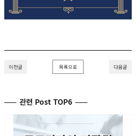
이전글
목록으로
다음글
관련 Post TOP6