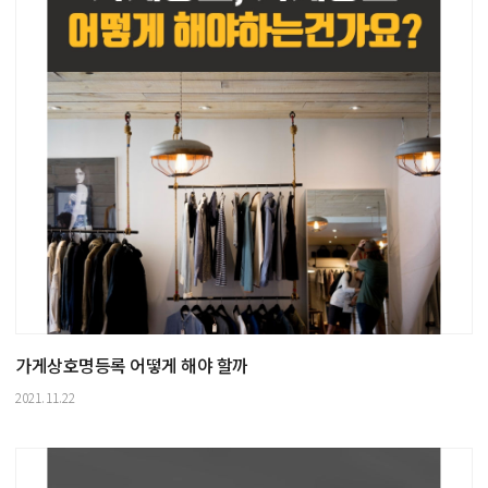
가게상호명등록 어떻게 해야 할까
2021.11.22