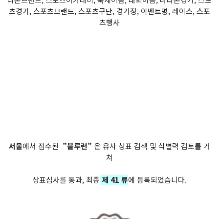
츠경기, 스포츠브랜드, 스포츠구단, 경기장, 이벤트명, 레이스, 스포
츠행사
서울
에서 접수된
”블루런”
은 유사 상표 검색 및 식별력 검토를 거
쳐
상표심사를 통과, 최종
제 41 류
에 등록되었습니다.