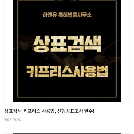
상표검색-키프리스 사용법, 선행상표조사 필수!
2023.09.26