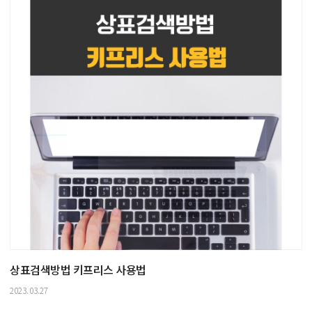
상표검색방법 키프리스 사용법
2023.03.27