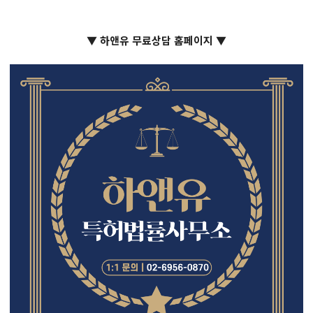
▼ 하앤유 무료상담 홈페이지 ▼