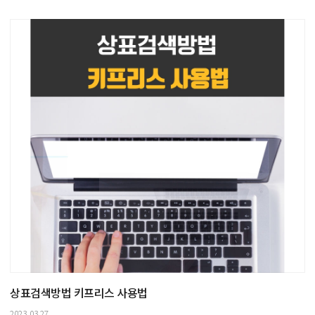
상표검색방법 키프리스 사용법
2023.03.27