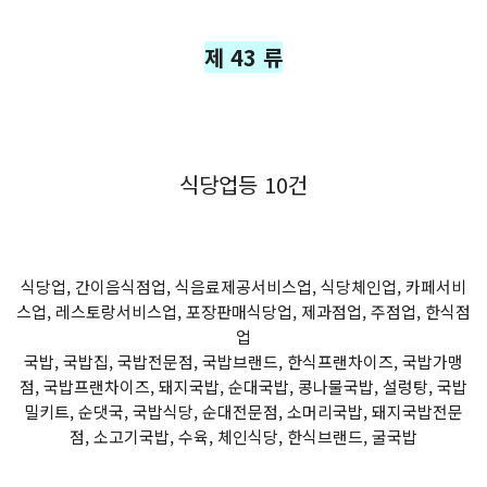
제 43 류
식당업등 10건
식당업, 간이음식점업, 식음료제공서비스업, 식당체인업, 카페서비
스업, 레스토랑서비스업, 포장판매식당업, 제과점업, 주점업, 한식점
업
국밥, 국밥집, 국밥전문점, 국밥브랜드, 한식프랜차이즈, 국밥가맹
점, 국밥프랜차이즈, 돼지국밥, 순대국밥, 콩나물국밥, 설렁탕, 국밥
밀키트, 순댓국, 국밥식당, 순대전문점, 소머리국밥, 돼지국밥전문
점, 소고기국밥, 수육, 체인식당, 한식브랜드, 굴국밥