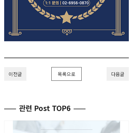
이전글
목록으로
다음글
관련 Post TOP6