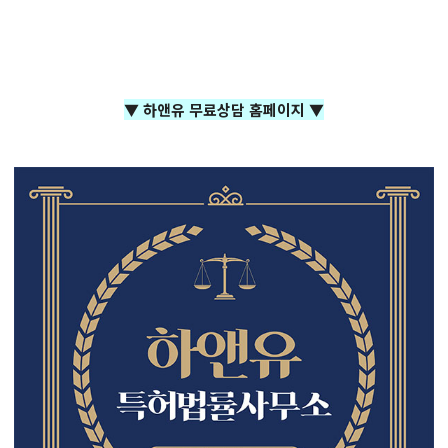
▼ 하앤유 무료상담 홈페이지 ▼