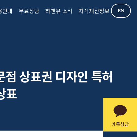
용안내
무료상담
하앤유 소식
지식재산정보
EN
전문점 상표권 디자인 특허
 상표
카톡상담