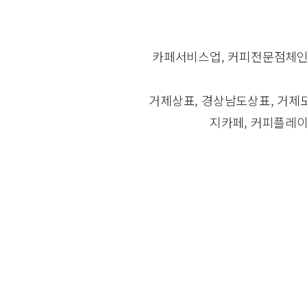
카페서비스업, 커피전문점체인업
거제상표, 경상남도상표, 거제도
지카페, 커피플레이