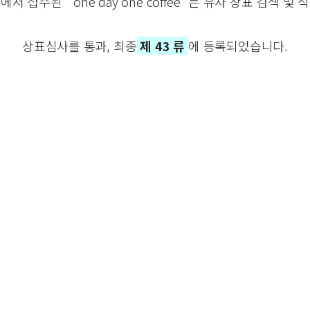
에서 접수된 ”one day one coffee” 는 유사 상표 검색 
상표심사를 통과, 최종
제 43 류
에 등록되었습니다.