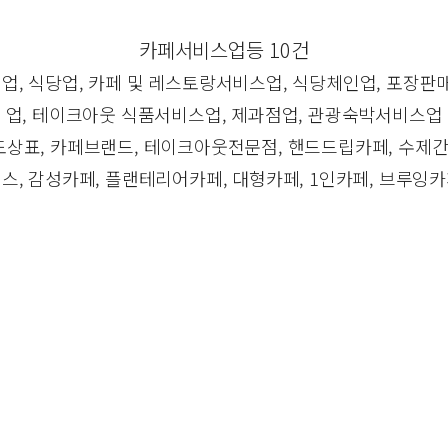
카페서비스업등 10건
, 식당업, 카페 및 레스토랑서비스업, 식당체인업, 포장판
업, 테이크아웃 식품서비스업, 제과점업, 관광숙박서비스업
상표, 카페브랜드, 테이크아웃전문점, 핸드드립카페, 수제간
스, 감성카페, 플랜테리어카페, 대형카페, 1인카페, 브루잉