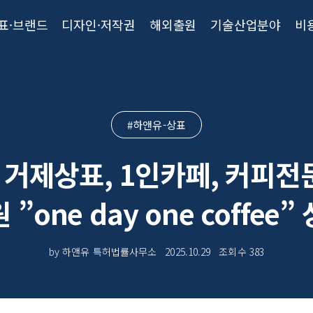
표·브랜드
디자인·저작권
해외출원
기술산업분야
비
#하앤유-상표
 거제상표, 1인카페, 커피
 ”one day one coffee”
by 하앤유 특허법률사무소
2025.10.29
조회수
383