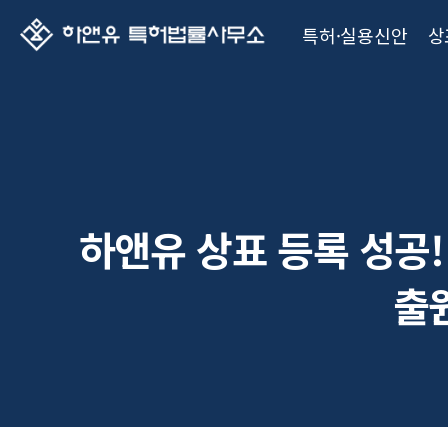
특허·실용신안
상
하앤유 상표 등록 성공!
출원