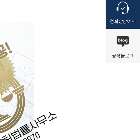
전화
상담
예약
공식
블로그