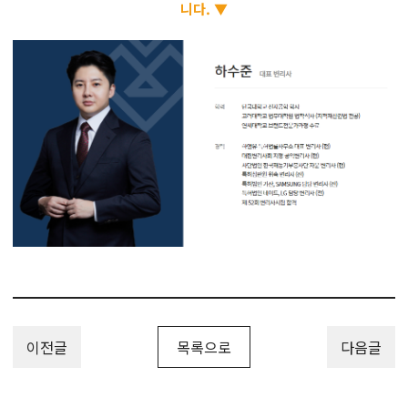
니다. ▼
이전글
목록으로
다음글