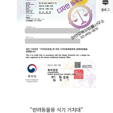
블로그
”반려동물용 식기 거치대”