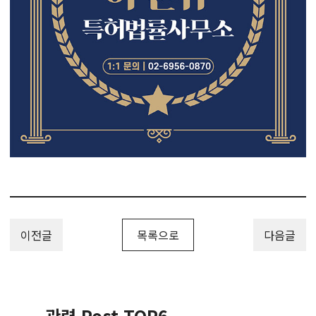
이전글
목록으로
다음글
관련 Post TOP6