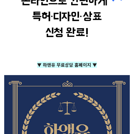
▼ 하앤유 무료상담 홈페이지 ▼