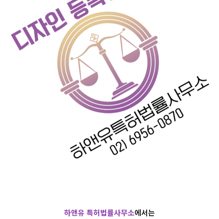
하앤유 특허법률사무소
에서는