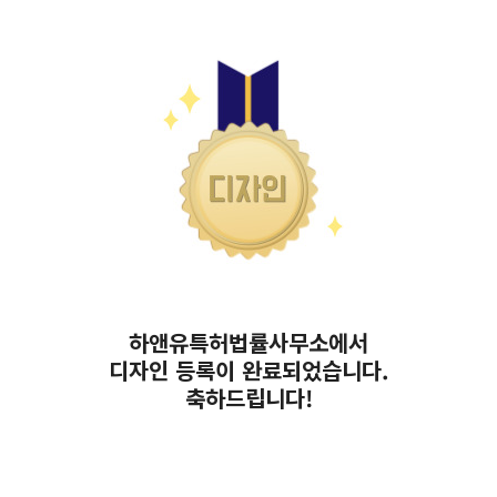
하앤유특허법률사무소에서
디자인 등록이 완료되었습니다.
축하드립니다!
애견식기, 고양이식기, 식기거치대, 반려동물식기, 반려동물받침대,
펫테이블, 고양이보울, 고양이식탁, 식기, 2구식기, 1구식기, 고양이
급식기, 강아지급식기, 테이블식기, 밥그릇, 물그릇, 사료그릇, 사료