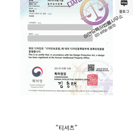
블로그
”티셔츠”