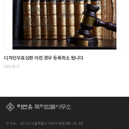
디자인무효심판 이런 경우 등록취소 됩니다
2023.02.27
구 주소.
06716 서울특별시 서초구 반포대로 18, 4층