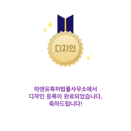
하앤유특허법률사무소에서
디자인 등록이 완료되었습니다.
축하드립니다!