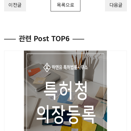
이전글
목록으로
다음글
관련 Post TOP6