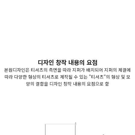
지퍼티셔츠, 변형의류, 와펜티셔츠, 와펜후드, 지퍼, 스웨트셔츠, 카
라티, 지퍼카라티, 맨투맨, 반팔티, 집업, 카라니트, 지퍼포켓, 코르
셋, 지퍼후드, 지퍼반팔티, 반소매티셔츠, 지퍼셔츠, 지퍼티, 슬리브
티, 크롭티, 자켓, 수유복, 후드집업
디자인 창작 내용의 요점
본원디자인은 티셔츠의 측면을 따라 지퍼가 배치되어 지퍼의 체결에
따라 다양한 형상의 티셔츠로 제작될 수 있는 "티셔츠"의 형상 및 모
양의 결합을 디자인 창작 내용의 요점으로 함