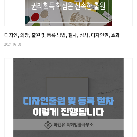
디자인, 의장, 출원 및 등록 방법, 절차, 심사, 디자인권, 효과
2024.07.08