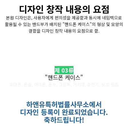
디자인 창작 내용의 요점
본원 디자인은, 사용자에게 편의성을 제공함과 동시에 네임텍으로
활용될 수 있는 밴드부가 배치된 "핸드폰 케이스"의 형상 및 모양의
결합을 디자인 창작 내용의 요점으로 함.
제 03류
"핸드폰 케이스"
휴대폰, 폰줄, 아이폰, 폰꾸, 그립톡, 거치대, 충전기, 보호 필름
하앤유특허법률사무소에서
디자인 등록이 완료되었습니다
.
축하드립니다
!