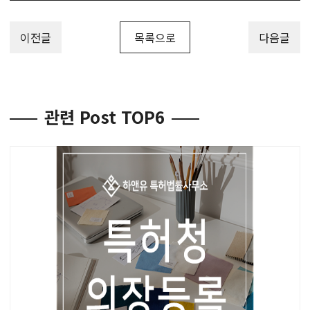
이전글
목록으로
다음글
관련 Post TOP6