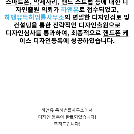
스마트폰, 악세사리, 핸드 스트랩
등
에 대한 디
자인출원 의뢰가
하앤유
로
접수되었고
,
하앤유특허법률사무소
의
면밀한 디자인검토 및
컨설팅을 통한 전략적인 디자인출원으로
디자인심사를 통과하여
,
최종적으로
핸드폰 케
이스
디자인등록에 성공하였습니다
.
하앤유 특허법률사무소에서
디자인 등록이 완료되었습니다!
축하드립니다!