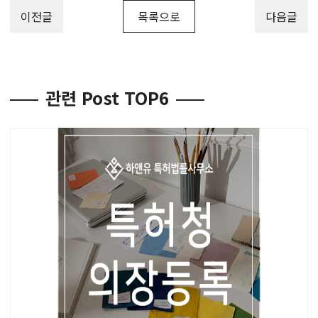
이전글
목록으로
다음글
관련 Post TOP6