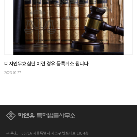
디자인무효심판 이런 경우 등록취소 됩니다
2023.02.27
구 주소.
06716 서울특별시 서초구 반포대로 18, 4층