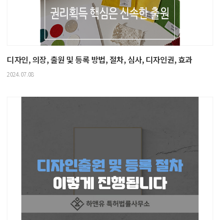
디자인, 의장, 출원 및 등록 방법, 절차, 심사, 디자인권, 효과
2024.07.08