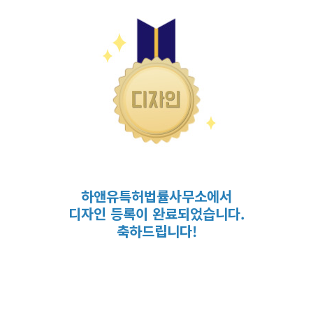
하앤유특허법률사무소에서
디자인 등록이 완료되었습니다
.
축하드립니다
!
마스코트, 키링인형, 패브릭인형, 가방참, 토이, 수공