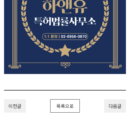
이전글
목록으로
다음글