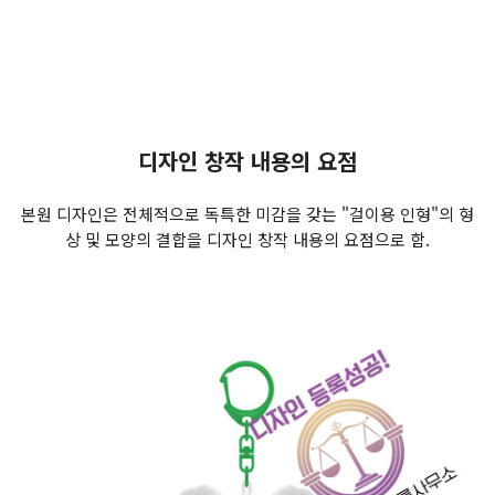
예인형, 인형장식, 팬시소품, 캐릭터액세서리, 피규
어키링, 걸이형소품, 콜라보굿즈, 포켓토이, 봉제소
품, 피규어, 펠트장난감, 인형완구, 야구공
디자인 창작 내용의 요점
본원 디자인은 전체적으로 독특한 미감을 갖는 "걸이용 인형"의 형
상 및 모양의 결합을 디자인 창작 내용의 요점으로 함.