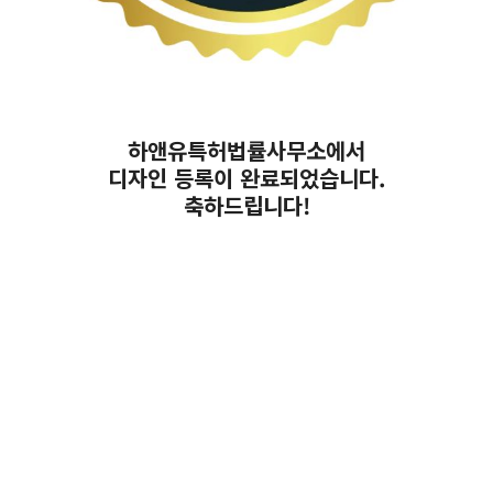
하앤유특허법률사무소에서
디자인 등록이 완료되었습니다.
축하드립니다!
포장용품, 디스펜서, 롤스탠드, 컷팅기, 뽁뽁이, 롤링기, 완충재, 홀더
디자인등록, 거치대디자인등록, 커터, 절단기, 랩핑기, 포장기, 랩절
단기, 포장디자인등록, 롤거치대, 포장기기, 택배포장, 롤러디자인등
록, 테이프거치대
디자인등록, 디자인출원, 디자인특허, 디자인특허등록, 디자인권등
록, 디자인권출원