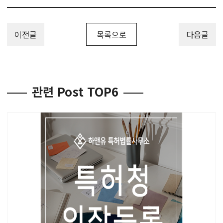
이전글
목록으로
다음글
관련 Post TOP6