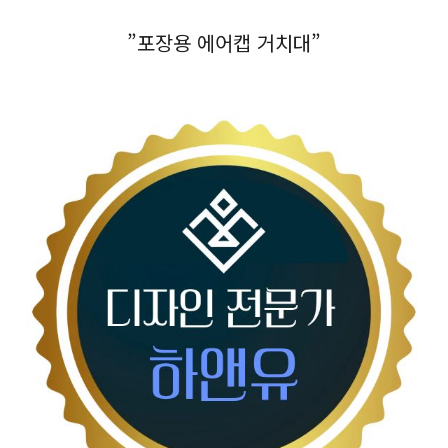
”포장용 에어캡 거치대”