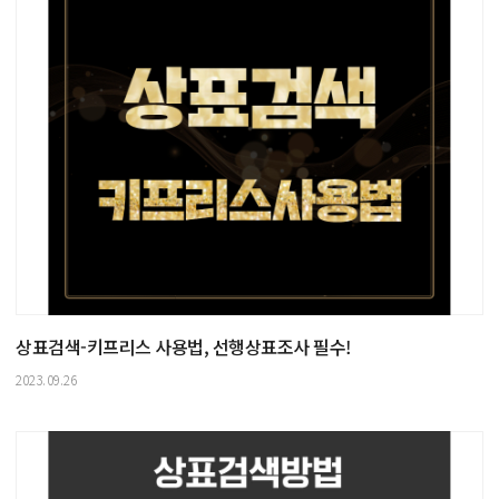
상표검색-키프리스 사용법, 선행상표조사 필수!
2023.09.26