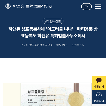
EN
#하앤유-상표
하앤유 상표등록사례 '어도러블 니나' - 파티용품 상
표등록도 하앤유 특허법률사무소에서
by 하앤유 특허법률사무소
2022.09.01
조회수
532
카톡상담
전화상담