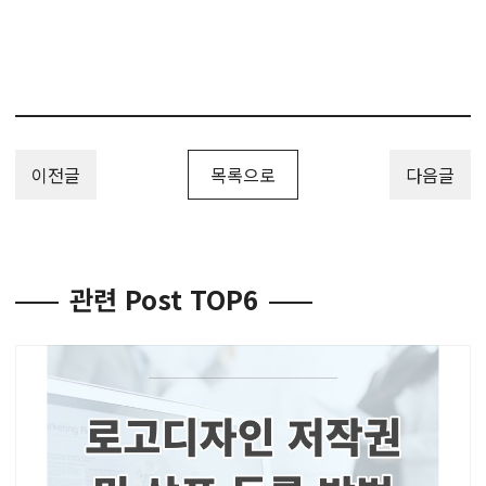
이전글
목록으로
다음글
관련 Post TOP6