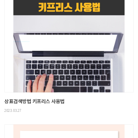
상표검색방법 키프리스 사용법
2023.03.27