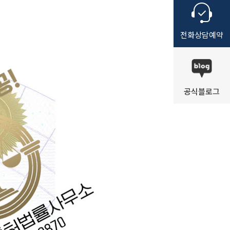
전화
상담
예약
공식
블로그