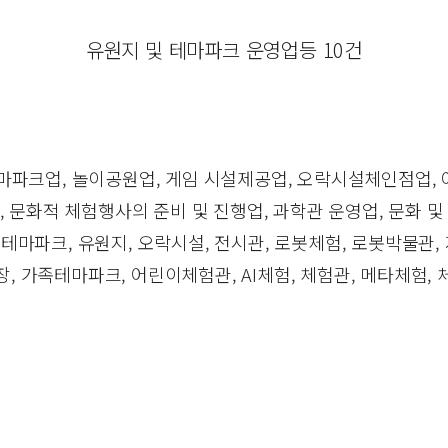
유원지 및 테마파크 운영업등 10건
마파크업, 놀이공원업, 게임 시설제공업, 오락시설체인점업,
 문화적 체험행사의 준비 및 진행업, 과학관 운영업, 문화 
 테마파크, 유원지, 오락시설, 전시관, 로봇체험, 로봇박물관
, 가족테마파크, 어린이체험관, AI체험, 체험관, 메타체험,