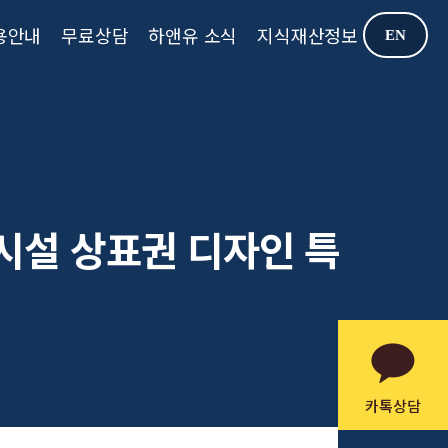
용안내
무료상담
하앤유 소식
지식재산정보
EN
락시설 상표권 디자인 특
카톡상담