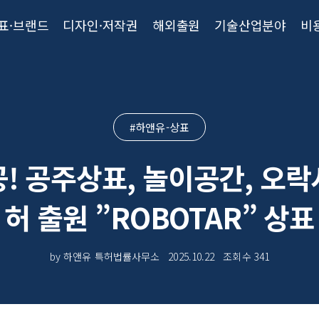
표·브랜드
디자인·저작권
해외출원
기술산업분야
비
#하앤유-상표
! 공주상표, 놀이공간, 오
허 출원 ”ROBOTAR” 상표
by 하앤유 특허법률사무소
2025.10.22
조회수
341