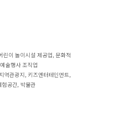
 어린이 놀이시설 제공업, 문화적
및 예술행사 조직업
, 지역관광지, 키즈엔터테인먼트,
 체험공간, 박물관