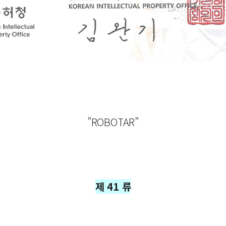
”ROBOTAR”
제 41 류