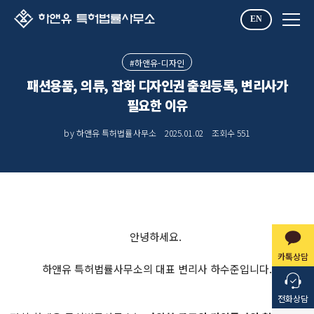
EN
#하앤유-디자인
패션용품, 의류, 잡화 디자인권 출원등록, 변리사가
필요한 이유
by 하앤유 특허법률사무소
2025.01.02
조회수
551
안녕하세요.
카톡상담
하앤유 특허법률사무소의 대표 변리사 하수준입니다.
전화상담