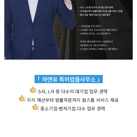
「 하앤유 특허법률사무소 」
S사, L사 등 다수의 대기업 업무 경력
지식 재산부터 법률자문까지 원스톱 서비스 제공
중소기업·벤처기업 다수 업무 경력