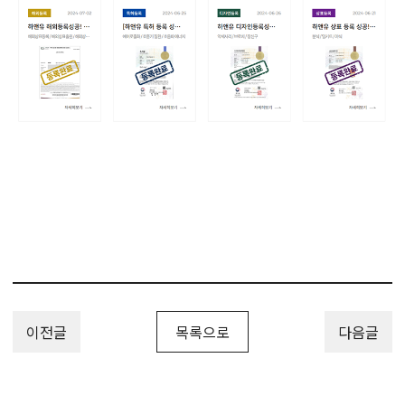
이전글
목록으로
다음글