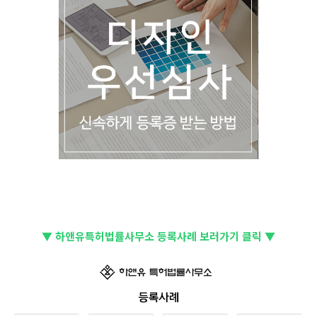
▼ 하앤유특허법률사무소 등록사례 보러가기 클릭 ▼