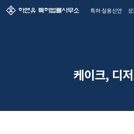
특허·실용신안
상
케이크, 디저