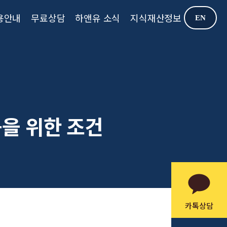
용안내
무료상담
하앤유 소식
지식재산정보
EN
공을 위한 조건
카톡상담