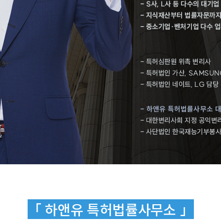
「 하앤유 특허법률사무소 」