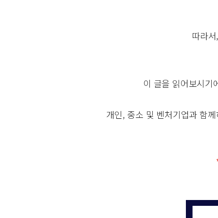
따라서
이 글을 읽어보시기에
개인, 중소 및 벤처기업과 함