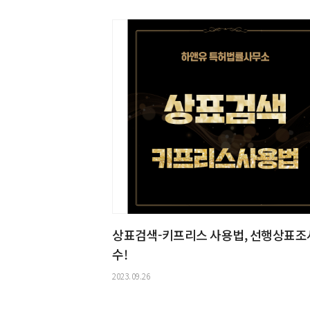
상표검색-키프리스 사용법, 선행상표조
수!
2023.09.26