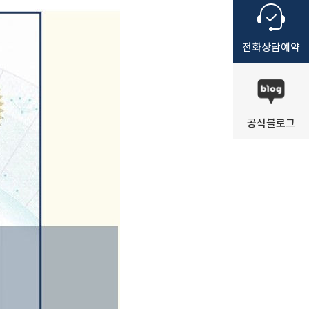
전화
상담
예약
공식
블로그