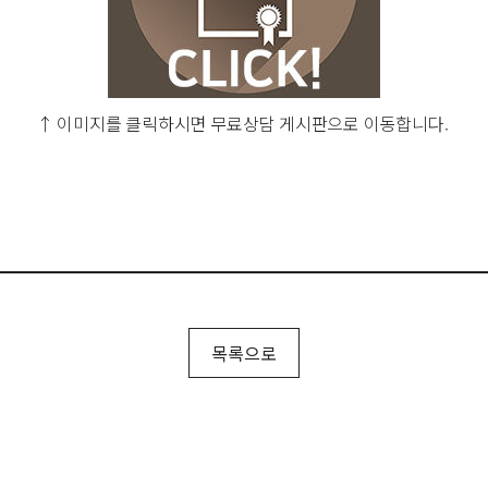
↑ 이미지를 클릭하시면 무료상담 게시판으로 이동합니다.
목록으로