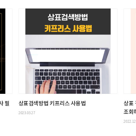
사 필
상표검색방법 키프리스 사용법
상표
조회하
2023.03.27
2022.12