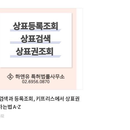
 검색과 등록조회, 키프리스에서 상표권
는법 A-Z
.02