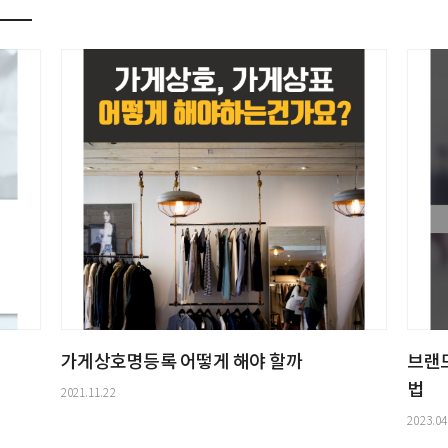
가게상호명등록 어떻게 해야 할까
브랜드
법
2021.11.22
2023.04