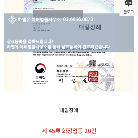
블로그
'대길장례'
제 45류 화장업등 20건