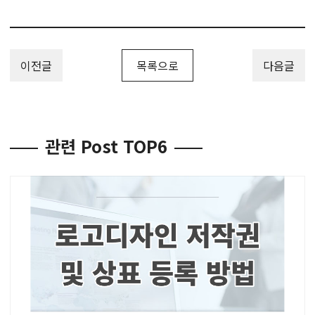
이전글
목록으로
다음글
관련 Post TOP6