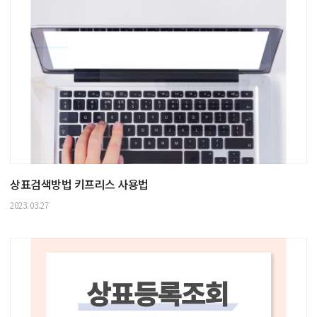
상표검색방법 키프리스 사용법
2023.03.27