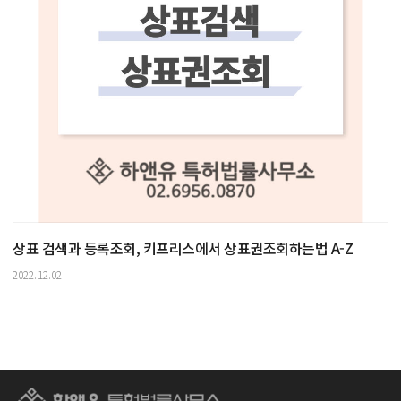
상표 검색과 등록조회, 키프리스에서 상표권조회하는법 A-Z
2022.12.02