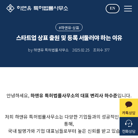
EN
#하앤유-상표
스타트업 상표 출원 및 등록 서둘러야 하는 이유
by 하앤유 특허법률사무소
2025.02.25
조회수
377
안녕하세요,
하앤유 특허법률사무소의 대표 변리사 하수준
입니다.
카톡상담
저희 하앤유 특허법률사무소는 다양한 기업들과의 성공적인 협업을
통해,
국내 발명가와 기업 대표님들로부터 높은 신뢰를 받고 있습니다.
전화상담