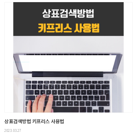
상표검색방법 키프리스 사용법
2023.03.27