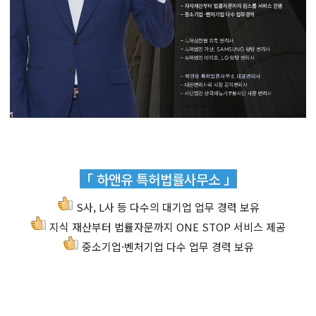
「 하앤유 특허법률사무소 」
S사, L사 등 다수의 대기업 업무 경력 보유
지식 재산부터 법률자문까지 ONE STOP 서비스 제공
중소기업·벤처기업 다수 업무 경력 보유