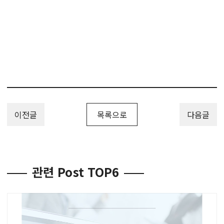
이전글
목록으로
다음글
관련 Post TOP6