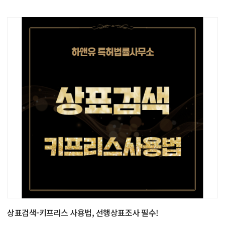
상표검색-키프리스 사용법, 선행상표조사 필수!