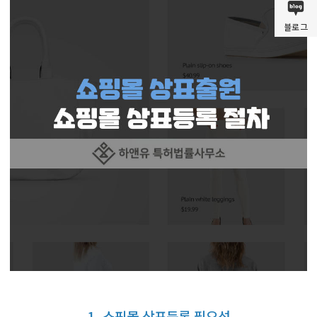
블로그
1. 쇼핑몰 상표등록 필요성