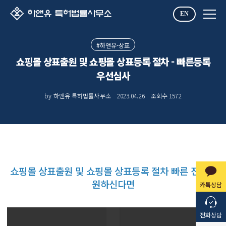
EN
#하앤유-상표
쇼핑몰 상표출원 및 쇼핑몰 상표등록 절차 - 빠른등록
우선심사
by 하앤유 특허법률사무소
2023.04.26
조회수
1572
쇼핑몰 상표출원 및 쇼핑몰 상표등록 절차 빠른 진행을
원하신다면
카톡상담
전화상담