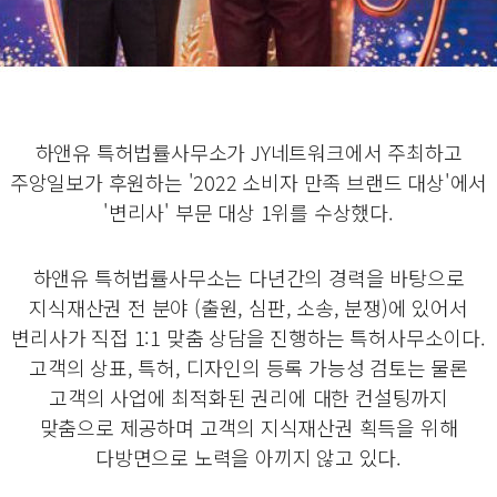
하앤유 특허법률사무소가 JY네트워크에서 주최하고
주앙일보가 후원하는 '2022 소비자 만족 브랜드 대상'에서
'변리사' 부문 대상 1위를 수상했다.
하앤유 특허법률사무소는 다년간의 경력을 바탕으로
지식재산권 전 분야 (출원, 심판, 소송, 분쟁)에 있어서
변리사가 직접 1:1 맞춤 상담을 진행하는 특허사무소이다.
고객의 상표, 특허, 디자인의 등록 가능성 검토는 물론
고객의 사업에 최적화된 권리에 대한 컨설팅까지
맞춤으로 제공하며 고객의 지식재산권 획득을 위해
다방면으로 노력을 아끼지 않고 있다.