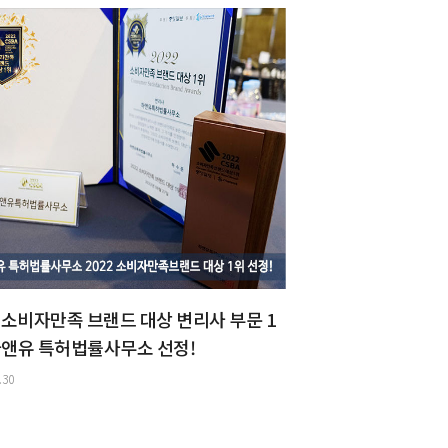
2 소비자만족 브랜드 대상 변리사 부문 1
하앤유 특허법률사무소 선정!
.30