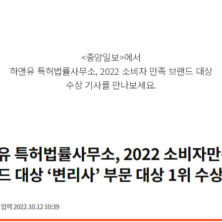
<중앙일보>에서
하앤유 특허법률사무소, 2022 소비자 만족 브랜드 대상
수상 기사를 만나보세요.