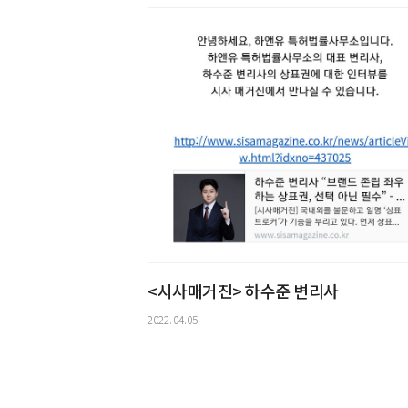
<시사매거진> 하수준 변리사
2022.04.05