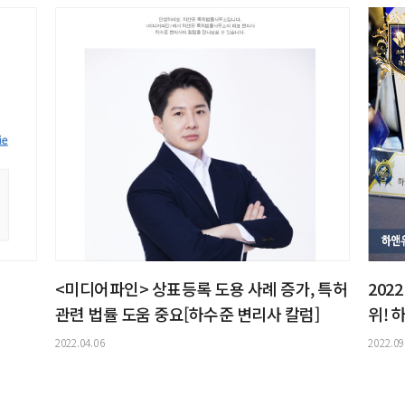
<미디어파인> 상표등록 도용 사례 증가, 특허
202
관련 법률 도움 중요[하수준 변리사 칼럼]
위! 
2022.04.06
2022.09