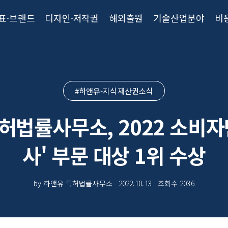
표·브랜드
디자인·저작권
해외출원
기술산업분야
비
#하앤유-지식재산권소식
허법률사무소, 2022 소비자
사' 부문 대상 1위 수상
by 하앤유 특허법률사무소
2022.10.13
조회수
2036