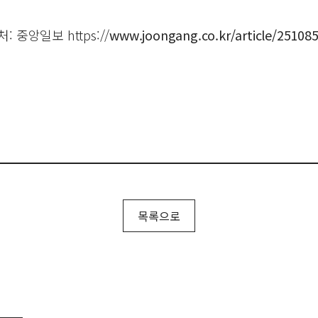
처: 중앙일보 https://
www.joongang.co.kr/article/25108
목록으로