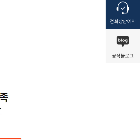
전화
상담
예약
공식
블로그