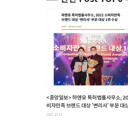
<중앙일보> 하앤유 특허법률사무소, 20
비자만족 브랜드 대상 '변리사' 부문 대상
수상
2022.10.13