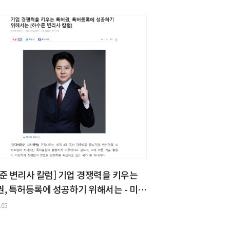
준 변리사 칼럼] 기업 경쟁력을 키우는
, 특허등록에 성공하기 위해서는 - 미디
인 시사칼럼
.05