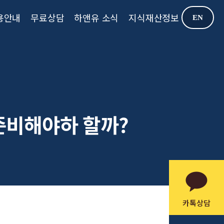
용안내
무료상담
하앤유 소식
지식재산정보
EN
준비해야하 할까?
카톡상담