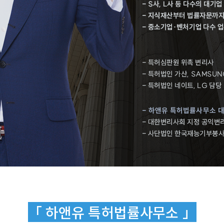
「 하앤유 특허법률사무소 」