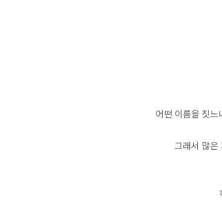
어떤 이름을 짓느
그래서 많은