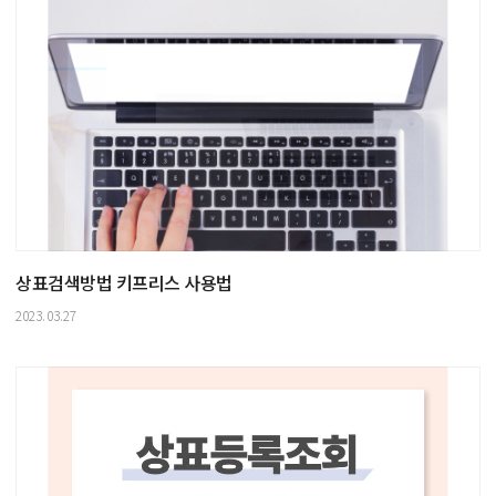
상표검색방법 키프리스 사용법
2023.03.27