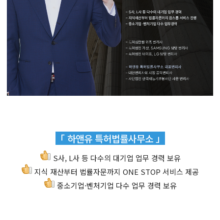
「 하앤유 특허법률사무소 」
S사, L사 등 다수의 대기업 업무 경력 보유
지식 재산부터 법률자문까지 ONE STOP 서비스 제공
중소기업·벤처기업 다수 업무 경력 보유