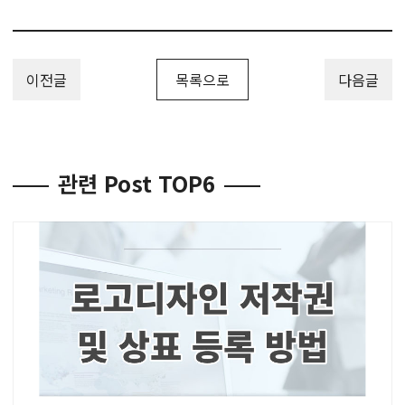
이전글
목록으로
다음글
관련 Post TOP6