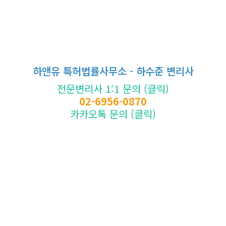
하앤유 특허법률사무소 - 하수준 변리사
전문변리사 1:1 문의 (클릭)
02-6956-0870
카카오톡 문의 (클릭)