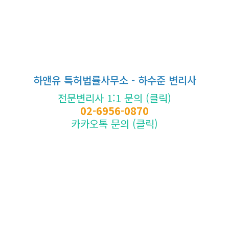
하앤유 특허법률사무소 - 하수준 변리사
전문변리사 1:1 문의 (클릭)
02-6956-0870
카카오톡 문의 (클릭)