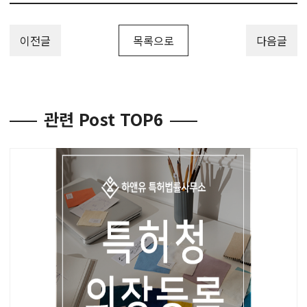
이전글
목록으로
다음글
관련 Post TOP6