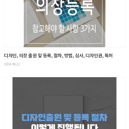
디자인, 의장 출원 및 등록, 절차, 방법, 심사, 디자인권, 특허
2024.06.21