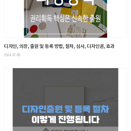
디자인, 의장, 출원 및 등록 방법, 절차, 심사, 디자인권, 효과
2024.07.08