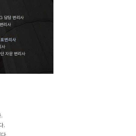
.
다.
다.