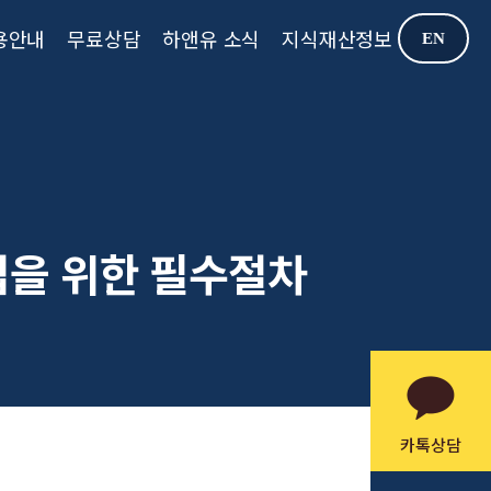
용안내
무료상담
하앤유 소식
지식재산정보
EN
업을 위한 필수절차
카톡상담