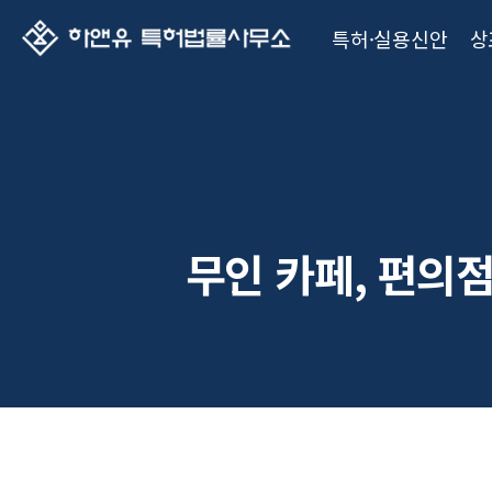
특허·실용신안
상
무인 카페, 편의