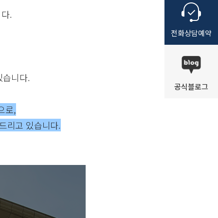
다.
전화
상담
예약
있습니다.
공식
블로그
으로,
 드리고 있습니다.