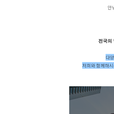
안
전국의 
다양
저희와 함께하시