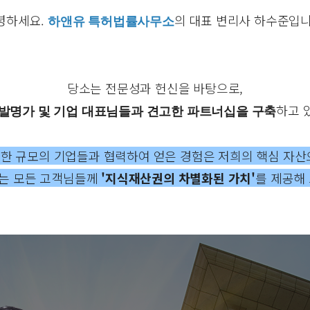
녕하세요.
의 대표 변리사 하수준입니
하앤유 특허법률사무소
당소는 전문성과 헌신을 바탕으로,
하고 
발명가 및 기업 대표님들과 견고한 파트너십을 구축
한 규모의 기업들과 협력하여 얻은 경험은 저희의 핵심 자산
는 모든 고객님들께
'지식재산권의 차별화된 가치'
를 제공해