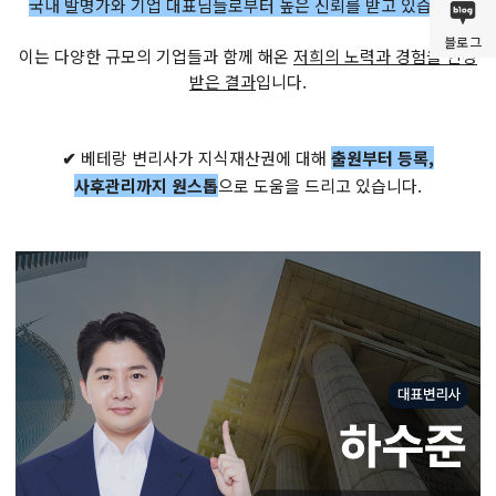
국내 발명가와 기업 대표님들로부터 높은 신뢰를 받고 있습니다.
블로그
이는 다양한 규모의 기업들과 함께 해온
저희의 노력과 경험을 인정
받은 결과
입니다.
✔
베테랑 변리사가 지식재산권에 대해
출원부터 등록,
사후관리까지 원스톱
으로 도움을 드리고 있습니다.