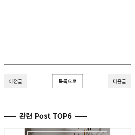
이전글
목록으로
다음글
관련 Post TOP6