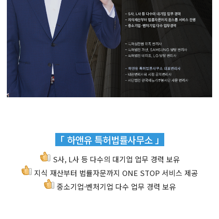
「 하앤유 특허법률사무소 」
S사, L사 등 다수의 대기업 업무 경력 보유
지식 재산부터 법률자문까지 ONE STOP 서비스 제공
중소기업·벤처기업 다수 업무 경력 보유