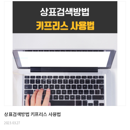
상표검색방법 키프리스 사용법
2023.03.27