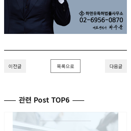
이전글
목록으로
다음글
관련 Post TOP6