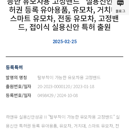
능한 유모차용 고정밴드” 실용신안 특
허권 등록 유아용품, 유모차, 거치대,
블로그
스마트 유모차, 전동 유모차, 고정밴
드, 접이식 실용신안 특허 출원
2025-02-25
등록특허
발명의 명칭
탈부착이 가능한 유모차용 고정밴드
출원번호/일자
20-2023-0000120 / 2023-01-18
등록번호/일자
0498429 / 2024-10-08
하앤유 실용신안성공 II ”탈부착이 가능한 유모차용 고정밴드” 실
용신안 특허권 등록 유아용품, 유모차, 거치대, 스마트 유모차, 전