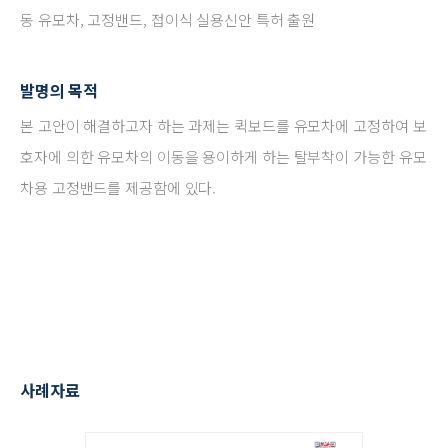
동 유모차, 고정밴드, 접이식 실용신안 특허 출원
발명의 목적
본 고안이 해결하고자 하는 과제는 퀵보드를 유모차에 고정하여 보
호자에 의한 유모차의 이동을 용이하게 하는 탈부착이 가능한 유모
차용 고정밴드를 제공함에 있다.
사례자료