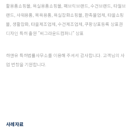
활용품쇼핑몰, 욕실용품쇼핑몰, 패브릭브랜드, 수건브랜드, 타월브
랜드, 샤워용품, 목욕용품, 욕실잡화쇼핑몰, 판촉물업체, 타올쇼핑
몰, 생활잡화, 타올제조업체, 수건제조업체, 쿠팡상표등록 상표권
디자인 특허 출원 ”씨그라운드컴퍼니” 상표
하앤유 특허법률사무소를 이용해 주셔서 감사합니다. 고객님의 사
업 번창을 기원합니다.
사례자료