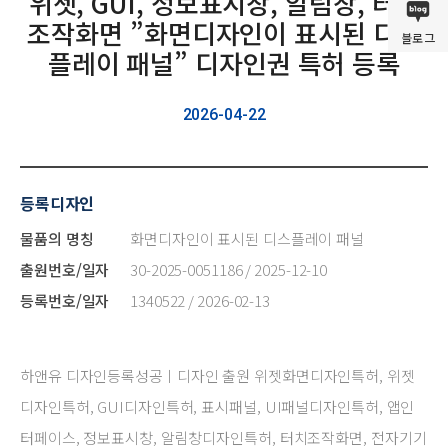
위젯, GUI, 정보표시창, 알림창, 터치
조작화면 ”화면디자인이 표시된 디스
블로그
플레이 패널” 디자인권 특허 등록
2026-04-22
등록디자인
물품의 명칭
화면디자인이 표시된 디스플레이 패널
출원번호/일자
30-2025-0051186 / 2025-12-10
등록번호/일자
1340522 / 2026-02-13
하앤유 디자인등록성공ㅣ디자인 출원 위젯화면디자인특허, 위젯
디자인특허, GUI디자인특허, 표시패널, UI패널디자인특허, 앱인
터페이스, 정보표시창, 알림창디자인특허, 터치조작화면, 전자기기